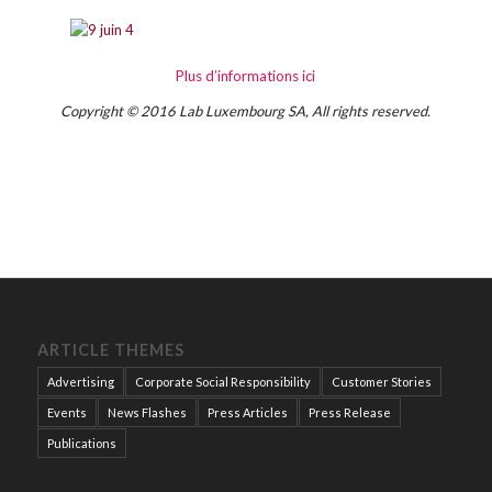
Plus d’informations ici
Copyright © 2016 Lab Luxembourg SA, All rights reserved.
ARTICLE THEMES
Advertising
Corporate Social Responsibility
Customer Stories
Events
News Flashes
Press Articles
Press Release
Publications